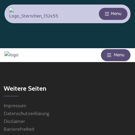
Menu
Menu
Weitere Seiten
Impressum
Datenschutzerklärung
Disclaimer
Barrierefreiheit